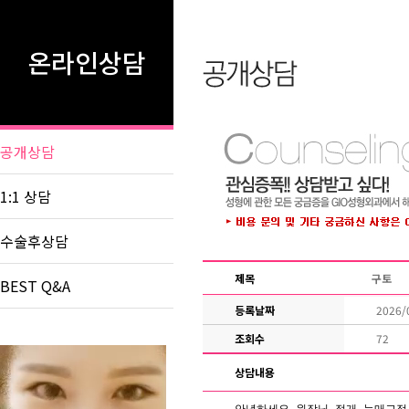
온라인상담
공개상담
1:1 상담
수술후상담
BEST Q&A