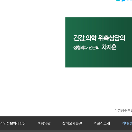
* 성형수술
개인정보처리방침
이용약관
찾아오시는길
의료진소개
카페(