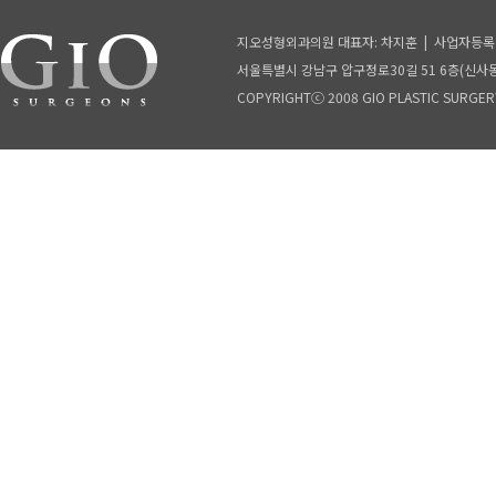
지오성형외과의원 대표자: 차지훈 | 사업자등록번호:
서울특별시 강남구 압구정로30길 51 6층(신사동, ISA
COPYRIGHTⓒ 2008 GIO PLASTIC SURGERY