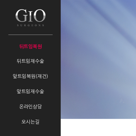
뒤트임복원
뒤트임재수술
앞트임복원(재건)
앞트임재수술
온라인상담
오시는길