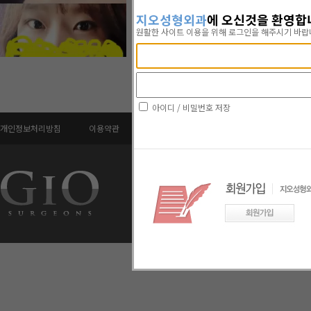
지오성형외과
에 오신것을 환영합
원활한 사이트 이용을 위해 로그인을 해주시기 바
* 성형수술
아이디 / 비밀번호 저장
개인정보처리방침
이용약관
찾아오시는길
의료진소개
카페(
지오성형외과의원 대표자: 차지훈 | 사업자등록번호:
서울특별시 강남구 압구정로30길 51 6층(신사동, ISA
COPYRIGHTⓒ 2008 GIO PLASTIC SURGERY