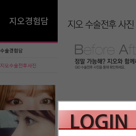
지오경험담
수술경험담
지오수술전후사진